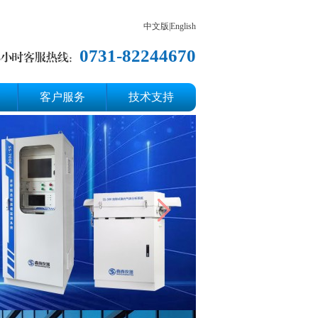
中文版
|
English
0731-82244670
客户服务
技术支持