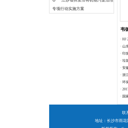
⊙
江苏省挥发性有机物污染治理
专项行动实施方案
韦
·
HJ
·
山
·
印
·
垃
·
安
·
浙
·
环
·
20
·
国
联
地址：长沙市雨花区