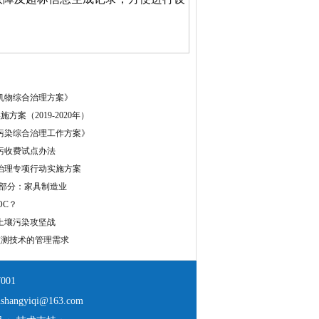
机物综合治理方案》
方案（2019-2020年）
气污染综合治理工作方案》
污收费试点办法
治理专项行动实施方案
3部分：家具制造业
OC？
土壤污染攻坚战
监测技术的管理需求
001
shangyiqi@163.com