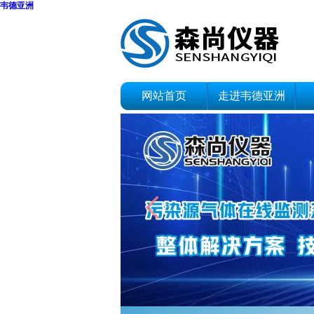
韦德亚洲
网站首页
走进韦德亚洲