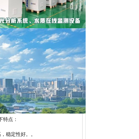
Ox、O2）以及温度、压力、流量、湿度、
，可将数据远传至各级环保部门，系
以下特点：
高，稳定性好。。