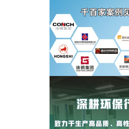
产品展示
脱硫烟气监测系统
SS-600D 烟气排放连续
监测系统
磨煤机报警系统
氨逃逸监测系统
垃圾焚烧CEMS系统
烟气VOCs监测系统
氟化氢在线监测系统
氯化氢在线监测系统
脱硝烟气监测系统
S
便携式VOCs监测仪
术