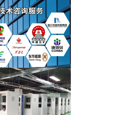
系统
参数
技术特点
的《固定污染源排放烟气排放在线监测系统技
程领域和环境在线监测领域中积累的