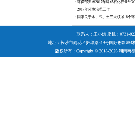
·
环保部要求2017年建成石化行业VO
·
2017年环境治理工作
·
国家关于水、气、土三大领域18个
联系人：王小姐
座机：0731-822
地址：长沙市雨花区振华路519号国际创新城4
版权所有：Copyright © 2018-2026 湖南韦德