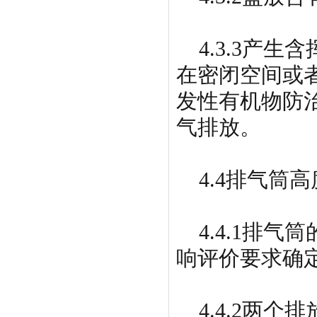
4.3.3产生
在密闭空间或
发性有机物防
气排放。
4.4排气筒
4.4.1排气
响评价要求确
4.4.2两个