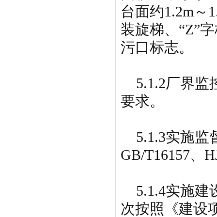
台面约1.2m
装旋梯、“Z”
污口标志。
5.1.2厂界
要求。
5.1.3实施
GB/T16157、
5.1.4实施
次按照《建设