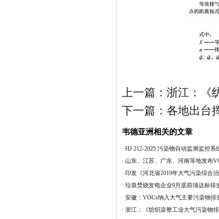
上一篇：
浙江：《
下一篇：
各地出台
韦德亚洲相关的文章
·
HJ 212-2025 污染物自动监测监
·
山东、江苏、广东、河南等地发布VO
·
印发《河北省2019年大气污染综合
·
垃圾焚烧发电企业9月底前须达标排
·
安徽：VOCs纳入大气主要污染物排
·
浙江：《纺织染整工业大气污染物排