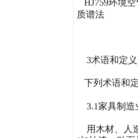
HJ759环
质谱法
3术语和定义
下列术语和
3.1家具制造业furn
用木材、人造