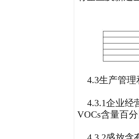
4.3生产管
4.3.1企业
VOCs含量百
4.3.2盛放