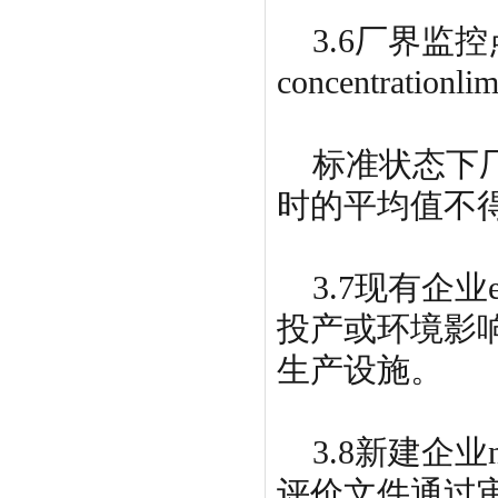
3.6厂界监控
concentrationli
标准状态下厂
时的平均值不得
3.7现有企业ex
投产或环境影
生产设施。
3.8新建企业n
评价文件通过