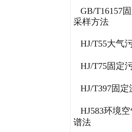
GB/T16
采样方法
HJ/T55
HJ/T75
HJ/T397
HJ583环
谱法