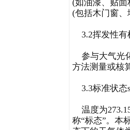
(如油漆、贴
(包括木门窗、
3.2挥发性有机物vo
参与大气光化
方法测量或核算
3.3标准状态stan
温度为273.1
称“标态”。本